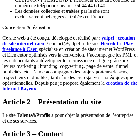
numéro de téléphone suivant : 04 44 44 60 40
Les données collectées et traitées par le site sont
exclusivement hébergées et traitées en France.
Conception & réalisation
Ce site web a été conçu, développé et réalisé par :
yalpel
:
creation
de site internet caen
/ contact@yalpel.fr. Je suis
Henrik Le Play
freelance à Caen
spécialisé en création de sites internet WordPress
et Elementor optimisés vers la conversion. J’accompagne les PME et
les indépendants à développer leur croissance en ligne grâce aux
leviers marketing : branding, copywriting, page de vente, funnel,
publicités, etc. J’aime accompagner des projets porteurs de sens,
respectueux et durables, tant sûrs des prérogatives stratégiques que
opérationnelles. Depuis peu je propose également la
creation de site
internet Bayeux
Article 2 – Présentation du site
Le site T
alents&Profils
a pour objet la présentation de l’entreprise
et de ses services.
Article 3 – Contact