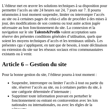
L’éditeur met en œuvre les solutions techniques à sa disposition pour
permettre l’accès au site 24 heures sur 24, 7 jours sur 7. Il pourra
néanmoins à tout moment suspendre, limiter ou interrompre l’accès
au site ou à certaines pages de celui-ci afin de procéder à des mises à
jour, des modifications de son contenu ou tout autre action jugée
nécessaire au bon fonctionnement du site. La connexion et la
navigation sur le site
Talents&Profils
valent acceptation sans
réserve des présentes conditions générales d’utilisation, quels que
soient les moyens techniques d’accès et les terminaux utilisés. Les
présentes cgu s’appliquent, en tant que de besoin, à toute déclinaison
ou extension du site sur les réseaux sociaux et/ou communautaires
existants ou à venir.
Article 6 – Gestion du site
Pour la bonne gestion du site, l’éditeur pourra à tout moment :
Suspendre, interrompre ou limiter l’accès à tout ou partie du
site, réserver l’accès au site, ou à certaines parties du site, à
une catégorie déterminée d’internaute ;
Supprimer toute information pouvant en perturber le
fonctionnement ou entrant en contravention avec les lois
nationales ou internationales, ou avec les règles de la