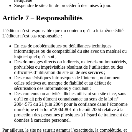
nétiquette
Suspendre le site afin de procéder à des mises à jour.
Article 7 – Responsabilités
L’éditeur n’est responsable que du contenu qu’il a lui-même édité.
L’éditeur n’est pas responsable :
En cas de problématiques ou défaillances techniques,
informatiques ou de compatibilité du site avec un matériel ou
logiciel quel qu’il soit ;
Des dommages directs ou indirects, matériels ou immatériels,
prévisibles ou imprévisibles résultant de l’utilisation ou des
difficultés d’utilisation du site ou de ses services ;
Des caractéristiques intrinsèques de l’internet, notamment
celles relatives au manque de fiabilité et au défaut de
sécurisation des informations y circulant ;
Des contenus ou activités illicites utilisant son site et ce, sans
qu’il en ait pris dûment connaissance au sens de la loi n°
2004-575 du 21 juin 2004 pour la confiance dans l’économie
numérique et la loi n°2004-801 du 6 août 2004 relative à la
protection des personnes physiques à l’égard de traitement de
données à caractère personnel.
Par ailleurs, le site ne saurait garantir l’exactitude, la complétude, et