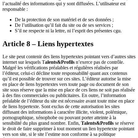
l’actualité des informations qui y sont diffusées. L’utilisateur est
responsable :
De la protection de son matériel et de ses données ;
De l’utilisation qu’il fait du site ou de ses services ;
S’il ne respecte ni la lettre, ni l’esprit des présentes cgu.
Article 8 – Liens hypertextes
Le site peut contenir des liens hypertextes pointant vers d’autres sites
internet sur lesquels T
alents&Profils
n’exerce pas de contrôle.
Malgré les vérifications préalables et régulières réalisées par
l’éditeur, celui-ci décline toute responsabilité quant aux contenus
qu’il est possible de trouver sur ces sites. L’éditeur autorise la mise
en place de liens hypertextes vers toute page ou document de son
site sous réserve que la mise en place de ces liens ne soit pas réalisée
à des fins commerciales ou publicitaires. En outre, l’information
préalable de l’éditeur du site est nécessaire avant toute mise en place
de liens hypertexte. Sont exclus de cette autorisation les sites
diffusant des informations à caractère illicite, violent, polémique,
pornographique, xénophobe ou pouvant porter atteinte à la
sensibilité du plus grand nombre. Enfin,
Talents&Profils
se réserve
le droit de faire supprimer à tout moment un lien hypertexte pointant
vers son site, si le site l’estime non conforme à sa politique