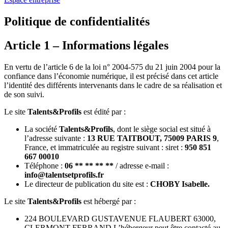
Politique de confidentialités
Article 1 – Informations légales
En vertu de l’article 6 de la loi n° 2004-575 du 21 juin 2004 pour la
confiance dans l’économie numérique, il est précisé dans cet article
l’identité des différents intervenants dans le cadre de sa réalisation et
de son suivi.
Le site
Talents&Profils
est édité par :
La société
Talents&Profils
, dont le siège social est situé à
l’adresse suivante :
13 RUE TAITBOUT, 75009 PARIS 9
,
France, et immatriculée au registre suivant : siret :
950 851
667 00010
Téléphone :
06 ** ** ** **
/ adresse e-mail :
info@talentsetprofils.fr
Le directeur de publication du site est :
CHOBY Isabelle.
Le site
Talents&Profils
est hébergé par :
224 BOULEVARD GUSTAVENUE FLAUBERT 63000,
CLERMONT FERRAND L’hébergeur peut être contacté au