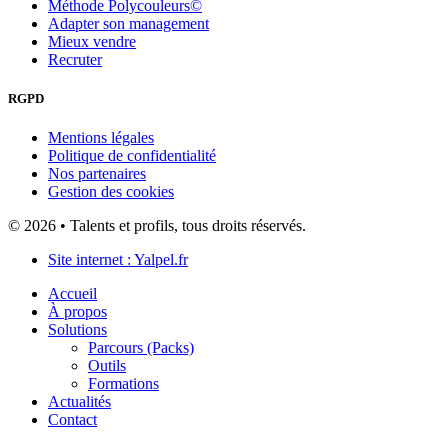
Méthode Polycouleurs©
Adapter son management
Mieux vendre
Recruter
RGPD
Mentions légales
Politique de confidentialité
Nos partenaires
Gestion des cookies
© 2026 • Talents et profils, tous droits réservés.
Site internet : Yalpel.fr
Accueil
À propos
Solutions
Parcours (Packs)
Outils
Formations
Actualités
Contact