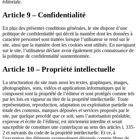
éditoriale.
Article 9 – Confidentialité
En plus des présentes conditions générales, le site dispose d’une
politique de confidentialité qui décrit la manière dont les données à
caractère personnel sont traitées lorsque l’utilisateur se rend sur le
site, ainsi que la manière dont les cookies sont utilisés. En naviguant
sur le site, l’utilisateur déclare avoir également pris connaissance de
la politique de confidentialité susmentionnée.
Article 10 – Propriété intellectuelle
La structuration du site mais aussi les textes, graphiques, images,
photographies, sons, vidéos et applications informatiques qui le
composent sont la propriété de l’éditeur et sont protégés comme tels
par les lois en vigueur au titre de la propriété intellectuelle. Toute
représentation, reproduction, adaptation ou exploitation partielle ou
totale des contenus, marques déposées et services proposés par le
site, par quelque procédé que ce soit, sans l’autorisation préalable,
expresse et écrite de l’éditeur, est strictement interdite et serait
susceptible de constituer une contrefaçon au sens des articles l. 335-
2 et suivants du code de la propriété intellectuelle. Et ce, à
l’exception des éléments expressément désignés comme libres de